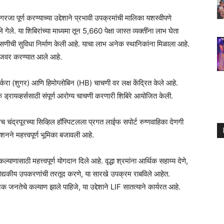
ा पूर्ण करण्याच्या उ‌द्देशाने प्रभावी उपक्रमांची मालिका यशस्वीपणे
ले. या शिबिरांच्या माध्यमा तून 5,660 पेक्षा जास्त व्यक्तींना लाभ घेता
णीची सुविधा निर्माण केली आहे. याचा लाभ अनेक स्थानिकांना मिळाला आहे.
आजवर करण्यात आले आहे.
 शर्करा (शुगर) आणि हिमोग्लोबिन (HB) चाचणी वर लक्ष केंद्रित केले आहे.
 ड्रायव्हर्ससाठी संपूर्ण आरोग्य चाचणी करणारी शिबिरे आयोजित केली.
च चंद्रपूरच्या सिव्हिल हॉस्पिटलला प्रगत लाईफ सपोर्ट रुग्णवाहिका देणगी
शनने महत्त्वपूर्ण भूमिका बजावली आहे.
कल्याणासाठी महत्त्वपूर्ण योगदान दिले आहे. वृद्धा श्रमांना आर्थिक सहाय्य देणे,
यक वैद्यकीय उपकरणांची तरतूद करणे, या सारखे उपक्रम राबविले आहेत.
िक जनतेचे कल्याण झाले पाहिजे, या उ‌द्देशाने LIF सातत्याने कार्यरत आहे.