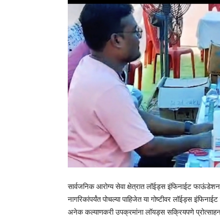
सार्वजनिक आरोग्य सेवा क्षेत्रात लॉईड्स इंफिनाईट फाऊंडेश
नागरिकांपर्यंत पोचल्या पाहिजेत या गोष्टीवर लॉईड्स इंफिनाई
अनेक कल्याणकरी उपक्रमांना लॉयड्स सक्रियपणे प्रोत्साहन