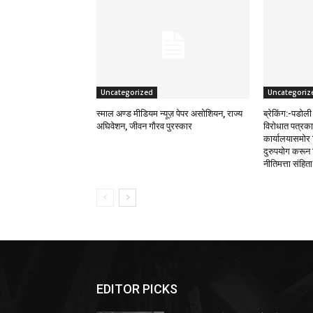
Uncategorized
Uncategoriz
स्माल अण्ड मीडियम न्यूज़ पेपर असोशियन, राज्य
ब्रेकिंग:-पडोली 
अघिवेशन, जीवन गौरव पुरस्कार
विरोधात पत्रकार
कार्यालयासमोर 
दुरुपयोग करून 
नीतिमत्ता संहिता
EDITOR PICKS