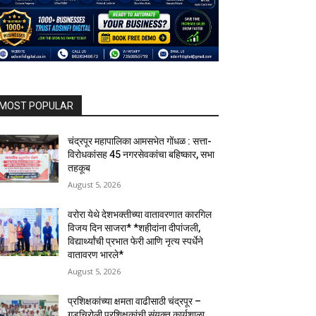
MOST POPULAR
चंद्रपूर महापालिका आमसभेत गोंधळ : सत्ता-
विरोधकांसह 45 नगरसेवकांचा बहिष्कार, सभा
तहकूब
August 5, 2026
वरोरा येथे देशभक्तीच्या वातावरणात कारगिल
विजय दिन साजरा* *शहीदांना दीपांजली,
विद्यार्थ्यांची प्रभात फेरी आणि नृत्य स्पर्धेने
वातावरण भारले*
August 5, 2026
प्रशिक्षकांच्या क्षमता वाढीसाठी चंद्रपूर –
गडचिरोली प्रशिक्षकांची संयुक्त कार्यशाळा