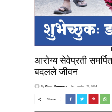
आरोग्य सेवेप्रती समर्पि
बदलले जीवन
By
Vinod Pannase
September 29, 2024
Share