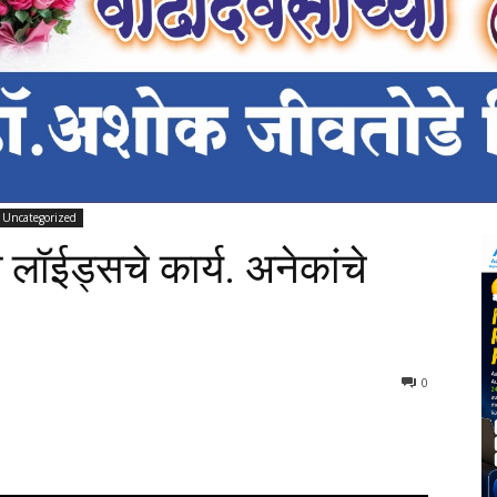
Uncategorized
त लॉईड्सचे कार्य. अनेकांचे
747
0