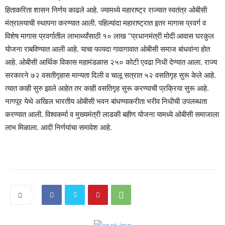
हिताकरिता शासन निर्णय काढले आहे. ज्यामध्ये महाराष्ट्र राज्यात स्वतंत्र ओबीसी
मंत्रालयाची स्थापना करण्यात आली. पहिल्यांदा महाराष्ट्रात इतर मागास प्रवर्ग व
विशेष मागास प्रवर्गातील लाभार्थ्यांसाठी १० लाख “प्रधानमंत्री मोदी आवास घरकुल
योजना राबविण्यात आली आहे. याचा फायदा गावागावात ओबीसी समाज बांधवांना होत
आहे. ओबीसी आर्थिक विकास महामंडळास २५० कोटी एवढा निधी देण्यात आला. राज्य
सरकारने ७२ वसतीगृहास मान्यता दिली व चालू सत्रात ५२ वसतिगृह सुरू केले आहे.
त्यात काही सुरु झाले आहेत तर काही वसतिगृह सुरू करण्याची प्रक्रिया सुरू आहे.
नागपूर येथे अखिल भारतीय ओबीसी भवन बांधण्याकरीता भरीव निधीची उपलब्धता
करण्यात आली. विश्वकर्मा व मुख्यमंत्री लाडकी बहीण योजना यामध्ये ओबीसी समाजाला
लाभ मिळाला. आदी निर्णयांचा समावेश आहे.