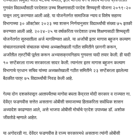
गुणवंत विद्यार्थ्यांसाठी परदेशात उच्च शिक्षणासाठी परदेश शिष्यवृत्ती योजना २०१९-२०
पासून लागू करण्यात आली आहे. या योजनेंतर्गत सामाजिक न्याय व विशेष सहाय्य
विभागाच्या ३० ऑक्टोबर २०२३ च्या शासन निर्णयानुसार विद्यार्थ्यांची संख्या ७५ इतकी
करण्यात आली आहे. २०२४-२५ या वर्षाकरिता परदेशात उच्च शिक्षणासाठी शिष्यवृत्ती
योजनेंतर्गत सुरुवातीला अर्ज मागविण्यात आले. या अर्जांची इतर मागास बहुजन कल्याण
संचालनालयाचे संचालक यांच्या अध्यक्षतेखाली गठीत समितीने छाननी करून,
अर्जांतील त्रुटींची पूर्तता करून अभ्यासक्रमनिहाय गुणवत्ता यादी तयार केली. ही यादी
१० सप्टेंबरला राज्य सरकारला सादर केली. त्यानंतर इतर मागास बहुजन कल्याण
विभागाचे प्रधान सचिव यांच्या अध्यक्षतेखाली गठीत समितीने २३ सप्टेंबरला झालेल्या
बैठकीत पात्र ७५ विद्यार्थ्यांची निवड केली आहे.
गेल्या दोन दशकांपासून आतापर्यंतचा मागोवा बघता केंद्रात मोदी सरकार व राज्यात ना.
देवेंद्र फडणवीस सत्तेत असताना ओबीसी समाजाच्या हिताकरिता सर्वाधिक शासन
अध्यादेश काढण्यात आले, असे भाजपा ओबीसी मोर्चाचे प्रदेश उपाध्यक्ष डॉ. अशोक
जीवतोडे म्हणाले आहेत.
या अगोदरही ना. देवेंद्र फडणवीस हे राज्य सरकारमधे असताना त्यांनी ओबीसी