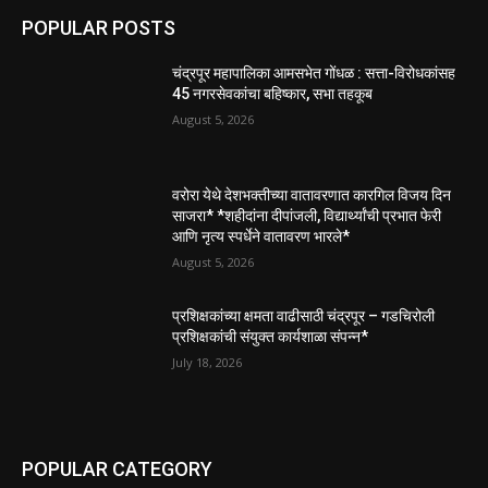
POPULAR POSTS
चंद्रपूर महापालिका आमसभेत गोंधळ : सत्ता-विरोधकांसह
45 नगरसेवकांचा बहिष्कार, सभा तहकूब
August 5, 2026
वरोरा येथे देशभक्तीच्या वातावरणात कारगिल विजय दिन
साजरा* *शहीदांना दीपांजली, विद्यार्थ्यांची प्रभात फेरी
आणि नृत्य स्पर्धेने वातावरण भारले*
August 5, 2026
प्रशिक्षकांच्या क्षमता वाढीसाठी चंद्रपूर – गडचिरोली
प्रशिक्षकांची संयुक्त कार्यशाळा संपन्न*
July 18, 2026
POPULAR CATEGORY