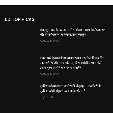
EDITOR PICKS
चंद्रपूर महापालिका आमसभेत गोंधळ : सत्ता-विरोधकांसह
45 नगरसेवकांचा बहिष्कार, सभा तहकूब
August 5, 2026
वरोरा येथे देशभक्तीच्या वातावरणात कारगिल विजय दिन
साजरा* *शहीदांना दीपांजली, विद्यार्थ्यांची प्रभात फेरी
आणि नृत्य स्पर्धेने वातावरण भारले*
August 5, 2026
प्रशिक्षकांच्या क्षमता वाढीसाठी चंद्रपूर – गडचिरोली
प्रशिक्षकांची संयुक्त कार्यशाळा संपन्न*
July 18, 2026