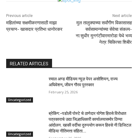
Previous article
Next article
महिलांच्या सक्षमीकरणासाठी माझा
मुल तालुक्याच्या सर्वांगीण विकासासह
प्रयत्न- खासदार प्रतिभा धानोरकर
सर्वसामान्यांच्या सेवेचा संकल्प-
ना.सुधीर मुनगंटीवारमारोडा येथे भव्य
नेत्र चिकित्सा शिबीर
RELATED ARTICLES
स्माल अण्ड मीडियम न्यूज़ पेपर असोशियन, राज्य
अघिवेशन, जीवन गौरव पुरस्कार
February 25, 2026
Uncategorized
ब्रेकिंग:-पडोली पोस्टे चे ठाणेदार योगेश हिवसे विरोधात
पत्रकाराचे उद्या जिल्हाधिकारी कार्यालयासमोर ठिय्या
आंदोलन. खाकी वर्दीचा दुरुपयोग करून हिवसे नी डिजिटल
मीडिया नीतिमत्ता संहिता...
Uncategorized