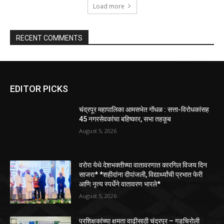
Load more
RECENT COMMENTS
EDITOR PICKS
चंद्रपूर महापालिका आमसभेत गोंधळ : सत्ता-विरोधकांसह
45 नगरसेवकांचा बहिष्कार, सभा तहकूब
August 5, 2026
वरोरा येथे देशभक्तीच्या वातावरणात कारगिल विजय दिन
साजरा* *शहीदांना दीपांजली, विद्यार्थ्यांची प्रभात फेरी
आणि नृत्य स्पर्धेने वातावरण भारले*
August 5, 2026
प्रशिक्षकांच्या क्षमता वाढीसाठी चंद्रपूर – गडचिरोली