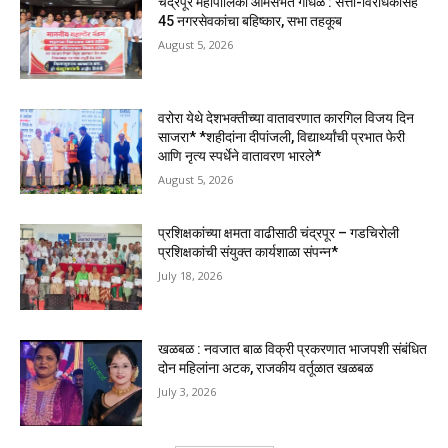
चंद्रपूर महापालिका आमसभेत गोंधळ : सत्ता-विरोधकांसह
45 नगरसेवकांचा बहिष्कार, सभा तहकूब
August 5, 2026
वरोरा येथे देशभक्तीच्या वातावरणात कारगिल विजय दिन
साजरा* *शहीदांना दीपांजली, विद्यार्थ्यांची प्रभात फेरी
आणि नृत्य स्पर्धेने वातावरण भारले*
August 5, 2026
प्रशिक्षकांच्या क्षमता वाढीसाठी चंद्रपूर – गडचिरोली
प्रशिक्षकांची संयुक्त कार्यशाळा संपन्न*
July 18, 2026
खळबळ : नवजात बाळ विक्री प्रकरणात भाजपशी संबंधित
दोन महिलांना अटक, राजकीय वर्तूळात खळबळ
July 3, 2026