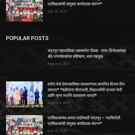
प्रशिक्षकांची संयुक्त कार्यशाळा संपन्न*
July 18, 2026
POPULAR POSTS
चंद्रपूर महापालिका आमसभेत गोंधळ : सत्ता-विरोधकांसह
45 नगरसेवकांचा बहिष्कार, सभा तहकूब
August 5, 2026
वरोरा येथे देशभक्तीच्या वातावरणात कारगिल विजय दिन
साजरा* *शहीदांना दीपांजली, विद्यार्थ्यांची प्रभात फेरी
आणि नृत्य स्पर्धेने वातावरण भारले*
August 5, 2026
प्रशिक्षकांच्या क्षमता वाढीसाठी चंद्रपूर – गडचिरोली
प्रशिक्षकांची संयुक्त कार्यशाळा संपन्न*
July 18, 2026