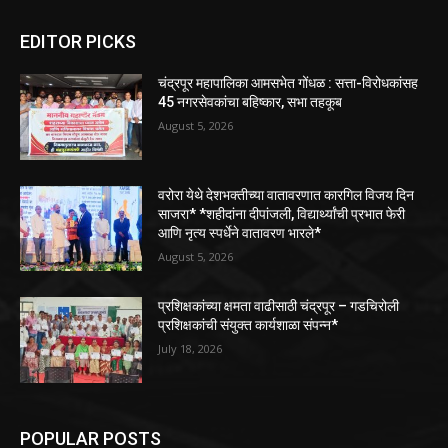
EDITOR PICKS
चंद्रपूर महापालिका आमसभेत गोंधळ : सत्ता-विरोधकांसह
45 नगरसेवकांचा बहिष्कार, सभा तहकूब
August 5, 2026
वरोरा येथे देशभक्तीच्या वातावरणात कारगिल विजय दिन
साजरा* *शहीदांना दीपांजली, विद्यार्थ्यांची प्रभात फेरी
आणि नृत्य स्पर्धेने वातावरण भारले*
August 5, 2026
प्रशिक्षकांच्या क्षमता वाढीसाठी चंद्रपूर – गडचिरोली
प्रशिक्षकांची संयुक्त कार्यशाळा संपन्न*
July 18, 2026
POPULAR POSTS