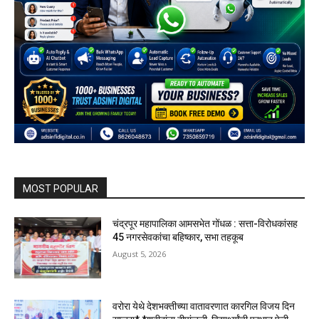
MOST POPULAR
चंद्रपूर महापालिका आमसभेत गोंधळ : सत्ता-विरोधकांसह
45 नगरसेवकांचा बहिष्कार, सभा तहकूब
August 5, 2026
वरोरा येथे देशभक्तीच्या वातावरणात कारगिल विजय दिन