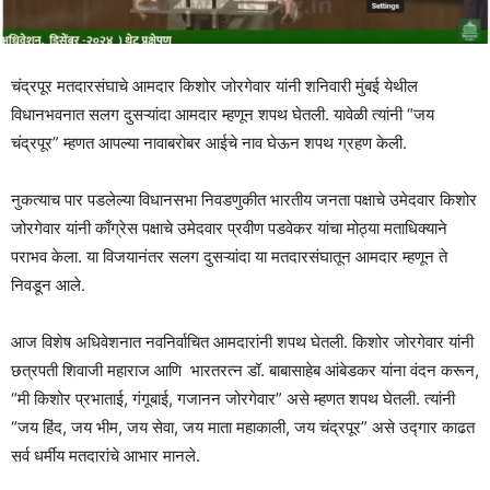
चंद्रपूर मतदारसंघाचे आमदार किशोर जोरगेवार यांनी शनिवारी मुंबई येथील
विधानभवनात सलग दुसऱ्यांदा आमदार म्हणून शपथ घेतली. यावेळी त्यांनी “जय
चंद्रपूर” म्हणत आपल्या नावाबरोबर आईचे नाव घेऊन शपथ ग्रहण केली.
नुकत्याच पार पडलेल्या विधानसभा निवडणुकीत भारतीय जनता पक्षाचे उमेदवार किशोर
जोरगेवार यांनी काँग्रेस पक्षाचे उमेदवार प्रवीण पडवेकर यांचा मोठ्या मताधिक्याने
पराभव केला. या विजयानंतर सलग दुसऱ्यांदा या मतदारसंघातून आमदार म्हणून ते
निवडून आले.
आज विशेष अधिवेशनात नवनिर्वाचित आमदारांनी शपथ घेतली. किशोर जोरगेवार यांनी
छत्रपती शिवाजी महाराज आणि भारतरत्न डॉ. बाबासाहेब आंबेडकर यांना वंदन करून,
“मी किशोर प्रभाताई, गंगूबाई, गजानन जोरगेवार” असे म्हणत शपथ घेतली. त्यांनी
“जय हिंद, जय भीम, जय सेवा, जय माता महाकाली, जय चंद्रपूर” असे उद्गार काढत
सर्व धर्मीय मतदारांचे आभार मानले.