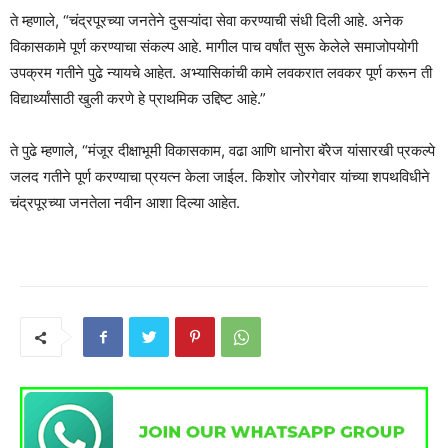
ते म्हणाले, “चंद्रपूरच्या जनतेने दुसऱ्यांदा सेवा करण्याची संधी दिली आहे. अनेक
विकासकामे पूर्ण करण्याचा संकल्प आहे. मागील पाच वर्षांत सुरू केलेले समाजोपयोगी
उपक्रम गतीने पुढे न्यायचे आहेत. अभ्यासिकांची कामे लवकरात लवकर पूर्ण करून ती
विद्यार्थ्यांसाठी खुली करणे हे प्राथमिक उद्दिष्ट आहे.”
ते पुढे म्हणाले, “मंजूर दीक्षाभूमी विकासकाम, वढा आणि धानोरा बॅरेज यांसारखी प्रकल्पे
जलद गतीने पूर्ण करण्याचा प्रयत्न केला जाईल. किशोर जोरगेवार यांच्या शपथविधीने
चंद्रपूरच्या जनतेला नवीन आशा दिल्या आहेत.