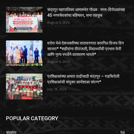
चंद्रपूर महापालिका आमसभेत गोंधळ : सत्ता-विरोधकांसह
45 नगरसेवकांचा बहिष्कार, सभा तहकूब
August 5, 2026
वरोरा येथे देशभक्तीच्या वातावरणात कारगिल विजय दिन
साजरा* *शहीदांना दीपांजली, विद्यार्थ्यांची प्रभात फेरी
आणि नृत्य स्पर्धेने वातावरण भारले*
August 5, 2026
प्रशिक्षकांच्या क्षमता वाढीसाठी चंद्रपूर – गडचिरोली
प्रशिक्षकांची संयुक्त कार्यशाळा संपन्न*
July 18, 2026
POPULAR CATEGORY
चंद्रपूर
96