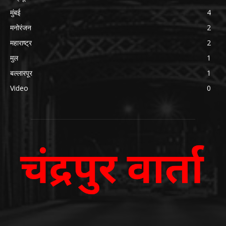
मुंबई
4
मनोरंजन
2
महाराष्ट्र
2
मुल
1
बल्लारपूर
1
Video
0