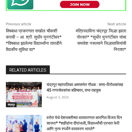
Previous article
Next article
विषबाधा प्रकरणात सखोल चौकशी
मंत्रिपदाविना चंद्रपूर जिल्हा झाला
करावी – आ. श्री. सुधीर मुनगंटीवार*
पोरका!* *सुधीर मुनगंटीवार यांचा
*विषबाधा झालेल्या विद्यार्थ्यांना तातडीने
समावेश नसल्याने जिल्हावासियांची
वैद्यकीय सुविधा द्या*
निराशा*
RELATED ARTICLES
चंद्रपूर महापालिका आमसभेत गोंधळ : सत्ता-विरोधकांसह
45 नगरसेवकांचा बहिष्कार, सभा तहकूब
August 5, 2026
चंद्रपूर
वरोरा येथे देशभक्तीच्या वातावरणात कारगिल विजय दिन
साजरा* *शहीदांना दीपांजली, विद्यार्थ्यांची प्रभात फेरी
आणि नृत्य स्पर्धेने वातावरण भारले*