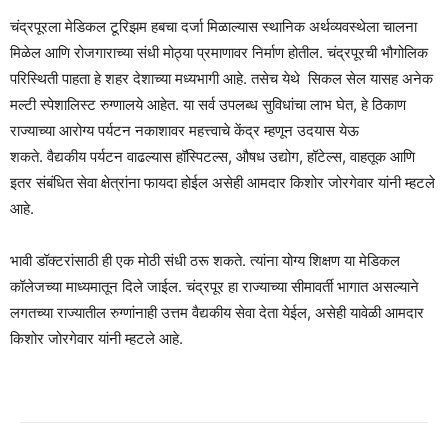
चंद्रपूरला मेडिकल टूरिझम हबचा दर्जा मिळाल्यास स्थानिक अर्थव्यवस्थेला चालना
मिळेल आणि रोजगाराच्या संधी मोठ्या प्रमाणावर निर्माण होतील. चंद्रपूरची भौगोलिक
परिस्थिती पाहता हे शहर देशाच्या मध्यभागी आहे. तसेच येथे सिकल सेल यासह अनेक
मल्टी स्पेशालिस्ट रुग्णालये आहेत. या सर्व उपलब्ध सुविधांचा लाभ घेत, हे ठिकाण
राज्याच्या आरोग्य पर्यटन नकाशावर महत्त्वाचे केंद्र म्हणून उदयास येऊ
शकते. वैद्यकीय पर्यटन वाढल्यास हॉस्पिटल्स, औषध उद्योग, हॉटेल्स, वाहतूक आणि
इतर संबंधित सेवा क्षेत्रांना फायदा होईल असेही आमदार किशोर जोरगेवार यांनी म्हटले
आहे.
भावी डॉक्टरांसाठी ही एक मोठी संधी ठरू शकते. त्यांना योग्य शिक्षण या मेडिकल
कॉलेजच्या माध्यमातून दिले जाईल. चंद्रपूर हा राज्याच्या सीमावर्ती भागात असल्याने
लगतच्या राज्यातील रुग्णांनाही उत्तम वैद्यकीय सेवा देता येईल, असेही यावेळी आमदार
किशोर जोरगेवार यांनी म्हटले आहे.