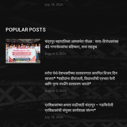
July 18, 2026
POPULAR POSTS
चंद्रपूर महापालिका आमसभेत गोंधळ : सत्ता-विरोधकांसह
45 नगरसेवकांचा बहिष्कार, सभा तहकूब
August 5, 2026
वरोरा येथे देशभक्तीच्या वातावरणात कारगिल विजय दिन
साजरा* *शहीदांना दीपांजली, विद्यार्थ्यांची प्रभात फेरी
आणि नृत्य स्पर्धेने वातावरण भारले*
August 5, 2026
प्रशिक्षकांच्या क्षमता वाढीसाठी चंद्रपूर – गडचिरोली
प्रशिक्षकांची संयुक्त कार्यशाळा संपन्न*
July 18, 2026