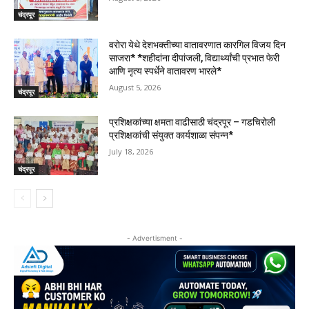
चंद्रपूर
वरोरा येथे देशभक्तीच्या वातावरणात कारगिल विजय दिन
साजरा* *शहीदांना दीपांजली, विद्यार्थ्यांची प्रभात फेरी
आणि नृत्य स्पर्धेने वातावरण भारले*
August 5, 2026
चंद्रपूर
प्रशिक्षकांच्या क्षमता वाढीसाठी चंद्रपूर – गडचिरोली
प्रशिक्षकांची संयुक्त कार्यशाळा संपन्न*
July 18, 2026
चंद्रपूर
- Advertisment -