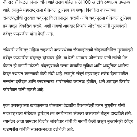
कॅन्सर हॉस्पिटल निर्माणाधीन आहे तसेच महिलांसाठी 100 खाटांचे रुग्णालय उपलब्ध
आहे. त्यामुळे महाराष्ट्राला मेडिकल टूरिझम हब म्हणून विकसित करण्याच्या
संकल्पपूर्तीची सुरुवात चंद्रपूर जिल्ह्यापासून करावी आणि चंद्रपूरला मेडिकल टूरिझम
हब म्हणून विकसित करावे, अशी मागणी आमदार किशोर जोरगेवार यांनी मुख्यमंत्री
देवेंद्र फडणवीस यांना केली आहे.
रविवारी सन्मित्र महिला सहकारी पतसंस्थेच्या रौप्यमहोत्सवी सोहळ्यानिमित्त मुख्यमंत्री
देवेंद्र फडणवीस चंद्रपूर दौऱ्यावर होते. या वेळी आमदार जोरगेवार यांनी त्यांची भेट
घेऊन ही मागणी मांडली. चंद्रपूरमध्ये उत्तम वैद्यकीय सुविधा आणि आधुनिक आरोग्य
केंद्र स्थापन करण्याची मोठी संधी आहे. त्यामुळे संपूर्ण महाराष्ट्र तसेच देशभरातील
रुग्णांना दर्जेदार आणि परवडणाऱ्या आरोग्यसेवा उपलब्ध होतील, असे आमदार किशोर
जोरगेवार यांनी म्हटले आहे.
एका वृत्तपत्राच्या कार्यक्रमात बोलताना वैद्यकीय शिक्षणमंत्री हसन मुश्रीफ यांनी
महाराष्ट्राला मेडिकल टूरिझम हब बनविण्याचा संकल्प असल्याचे बोलून दाखविले होते.
त्यानंतर आता आमदार किशोर जोरगेवार यांनी ही मागणी केली असून मुख्यमंत्री देवेंद्र
फडणवीस यांनीही सकारात्मकता दर्शविली आहे.