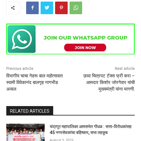
Previous article
Next article
विभागीय चाचा नेहरू बाल महोत्सवात
छावा चित्रपट टॅक्स फ्री करा –
स्वामी विवेकानंद बालगृह नागभीड
आमदार किशोर जोरगेवार यांची
अव्वल
मुख्यमंत्री यांना मागणी.
RELATED ARTICLES
चंद्रपूर महापालिका आमसभेत गोंधळ : सत्ता-विरोधकांसह
45 नगरसेवकांचा बहिष्कार, सभा तहकूब
August 5, 2026