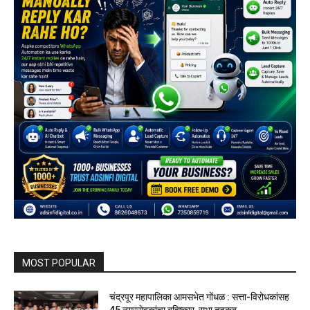
MOST POPULAR
चंद्रपूर महापालिका आमसभेत गोंधळ : सत्ता-विरोधकांसह
45 नगरसेवकांचा बहिष्कार, सभा तहकूब