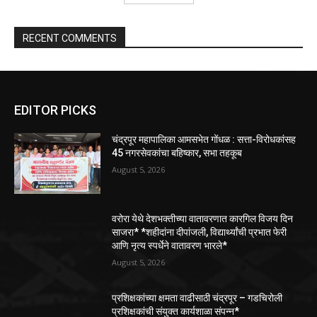
RECENT COMMENTS
EDITOR PICKS
चंद्रपूर महापालिका आमसभेत गोंधळ : सत्ता-विरोधकांसह
45 नगरसेवकांचा बहिष्कार, सभा तहकूब
August 5, 2026
वरोरा येथे देशभक्तीच्या वातावरणात कारगिल विजय दिन
साजरा* *शहीदांना दीपांजली, विद्यार्थ्यांची प्रभात फेरी
आणि नृत्य स्पर्धेने वातावरण भारले*
August 5, 2026
प्रशिक्षकांच्या क्षमता वाढीसाठी चंद्रपूर – गडचिरोली
प्रशिक्षकांची संयुक्त कार्यशाळा संपन्न*