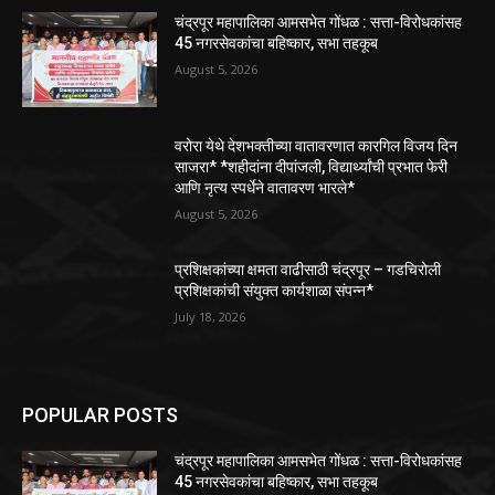
चंद्रपूर महापालिका आमसभेत गोंधळ : सत्ता-विरोधकांसह
45 नगरसेवकांचा बहिष्कार, सभा तहकूब
August 5, 2026
वरोरा येथे देशभक्तीच्या वातावरणात कारगिल विजय दिन
साजरा* *शहीदांना दीपांजली, विद्यार्थ्यांची प्रभात फेरी
आणि नृत्य स्पर्धेने वातावरण भारले*
August 5, 2026
प्रशिक्षकांच्या क्षमता वाढीसाठी चंद्रपूर – गडचिरोली
प्रशिक्षकांची संयुक्त कार्यशाळा संपन्न*
July 18, 2026
POPULAR POSTS
चंद्रपूर महापालिका आमसभेत गोंधळ : सत्ता-विरोधकांसह
45 नगरसेवकांचा बहिष्कार, सभा तहकूब