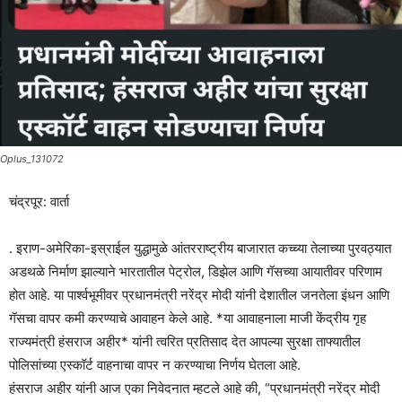
Oplus_131072
चंद्रपूर: वार्ता
. इराण-अमेरिका-इस्राईल युद्धामुळे आंतरराष्ट्रीय बाजारात कच्च्या तेलाच्या पुरवठ्यात
अडथळे निर्माण झाल्याने भारतातील पेट्रोल, डिझेल आणि गॅसच्या आयातीवर परिणाम
होत आहे. या पार्श्वभूमीवर प्रधानमंत्री नरेंद्र मोदी यांनी देशातील जनतेला इंधन आणि
गॅसचा वापर कमी करण्याचे आवाहन केले आहे. *या आवाहनाला माजी केंद्रीय गृह
राज्यमंत्री हंसराज अहीर* यांनी त्वरित प्रतिसाद देत आपल्या सुरक्षा ताफ्यातील
पोलिसांच्या एस्कॉर्ट वाहनाचा वापर न करण्याचा निर्णय घेतला आहे.
हंसराज अहीर यांनी आज एका निवेदनात म्हटले आहे की, “प्रधानमंत्री नरेंद्र मोदी