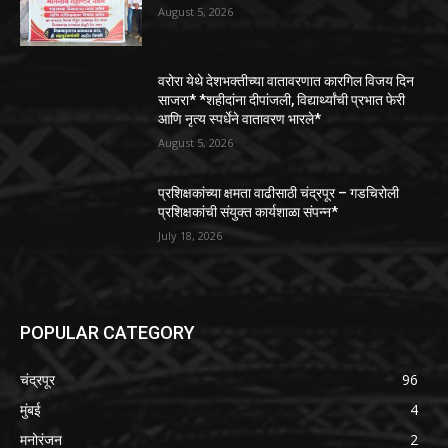
August 5, 2026
वरोरा येथे देशभक्तीच्या वातावरणात कारगिल विजय दिन
साजरा* *शहीदांना दीपांजली, विद्यार्थ्यांची प्रभात फेरी
आणि नृत्य स्पर्धेने वातावरण भारले*
August 5, 2026
प्रशिक्षकांच्या क्षमता वाढीसाठी चंद्रपूर – गडचिरोली
प्रशिक्षकांची संयुक्त कार्यशाळा संपन्न*
July 18, 2026
POPULAR CATEGORY
चंद्रपूर
96
मुंबई
4
मनोरंजन
2