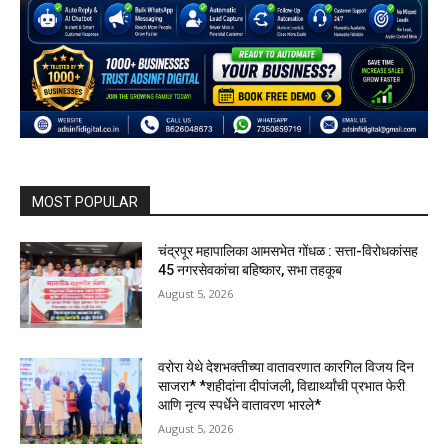
MOST POPULAR
चंद्रपूर महापालिका आमसभेत गोंधळ : सत्ता-विरोधकांसह
45 नगरसेवकांचा बहिष्कार, सभा तहकूब
August 5, 2026
वरोरा येथे देशभक्तीच्या वातावरणात कारगिल विजय दिन
साजरा* *शहीदांना दीपांजली, विद्यार्थ्यांची प्रभात फेरी
आणि नृत्य स्पर्धेने वातावरण भारले*
August 5, 2026