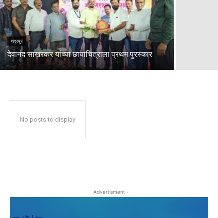
चंद्रपूर
देवानंद साखरकर यांच्या छायाचित्राला प्रथम पुरस्कार
No posts to display
- Advertisment -