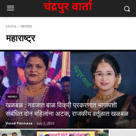
Home
महाराष्ट्र
महाराष्ट्र
महाराष्ट्र
खळबळ : नवजात बाळ विक्री प्रकरणात भाजपशी
संबंधित दोन महिलांना अटक, राजकीय वर्तूळात खळबळ
Vinod Pannase
-
July 3, 2026