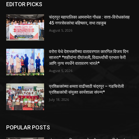
EDITOR PICKS
चंद्रपूर महापालिका आमसभेत गोंधळ : सत्ता-विरोधकांसह
45 नगरसेवकांचा बहिष्कार, सभा तहकूब
August 5, 2026
वरोरा येथे देशभक्तीच्या वातावरणात कारगिल विजय दिन
साजरा* *शहीदांना दीपांजली, विद्यार्थ्यांची प्रभात फेरी
आणि नृत्य स्पर्धेने वातावरण भारले*
August 5, 2026
प्रशिक्षकांच्या क्षमता वाढीसाठी चंद्रपूर – गडचिरोली
प्रशिक्षकांची संयुक्त कार्यशाळा संपन्न*
July 18, 2026
POPULAR POSTS