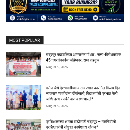
MOST POPULAR
चंद्रपूर महापालिका आमसभेत गोंधळ : सत्ता-विरोधकांसह
45 नगरसेवकांचा बहिष्कार, सभा तहकूब
August 5, 2026
वरोरा येथे देशभक्तीच्या वातावरणात कारगिल विजय दिन
साजरा* *शहीदांना दीपांजली, विद्यार्थ्यांची प्रभात फेरी
आणि नृत्य स्पर्धेने वातावरण भारले*
August 5, 2026
प्रशिक्षकांच्या क्षमता वाढीसाठी चंद्रपूर – गडचिरोली
प्रशिक्षकांची संयुक्त कार्यशाळा संपन्न*