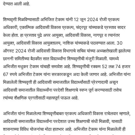
देण्यात आली आहे.
शिष्यवृत्ती मिळविण्यासाठी अभिजित टेकाम यांनी 12 जून 2024 रोजी प्रकल्प
अधिकारी, एकात्मिक आदिवासी विकास प्रकल्प, चंद्रपूर यांच्याकडे प्रस्ताव सादर
केला होता. हा प्रस्ताव पुढे अपर आयुक्त, आदिवासी विकास, नागपूर व त्यानंतर
आयुक्त, आदिवासी विकास आयुक्तालय, नाशिक यांच्याकडे पाठवण्यात आला. 30
ऑगस्ट 2024 रोजी आदिवासी विकास विभागाचे सचिव यांच्या अध्यक्षतेखाली झालेल्या
छाननी समितीच्या बैठकीत सात विद्यार्थ्यांना शिष्यवृत्तीची मंजुरी मिळाली. यामध्ये
अभिजीत मधुकर टेकाम यांचाही समावेश आहे. शिष्यवृत्तीची रक्कम 52 लक्ष 74 हजार
67 रुपये अभिजीत टेकाम यांना सरकारकडून अदा केली जाणार आहे. अभिजीत यांना
मिळालेली शिष्यवृत्ती ही आदिवासी समाजातील विद्यार्थ्यांसाठी प्रेरणादायी असून
आदिवासी समाजातील विद्यार्थ्यांना परदेशी शिक्षणाचे स्वप्न पूर्ण करण्यासाठी तसेच
त्यांच्या शैक्षणिक प्रगतीसाठी महत्वपूर्ण पाऊल आहे.
अभिजीत यांना मिळालेल्या शिष्यवृत्तीबाबत प्रकल्प अधिकारी विकास राचेलवार म्हणाले,
आदिवासी समाजातील विद्यार्थ्यांना परदेशात उच्च शिक्षणाची संधी मिळावी, यासाठी
शासनाच्या विविध योजनांचा मोठा हातभार आहे. अभिजीत टेकाम यांना मिळालेली ही