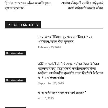
देवानंद साखरकर यांच्या छायाचित्राला
आरोग्य सेवेप्रती समर्पित लॉईड्सचे
प्रथम पुरस्कार
कार्य. अनेकांचे बदलले जीवन
RELATED ARTICLES
स्माल अण्ड मीडियम न्यूज़ पेपर असोशियन, राज्य
अघिवेशन, जीवन गौरव पुरस्कार
February 25, 2026
Uncategorized
ब्रेकिंग:-पडोली पोस्टे चे ठाणेदार योगेश हिवसे विरोधात
पत्रकाराचे उद्या जिल्हाधिकारी कार्यालयासमोर ठिय्या
आंदोलन. खाकी वर्दीचा दुरुपयोग करून हिवसे नी डिजिटल
मीडिया नीतिमत्ता संहिता...
Uncategorized
September 25, 2025
बेपत्ता महिलेबाबत संपर्क करण्याचे आवाहन*
April 5, 2025