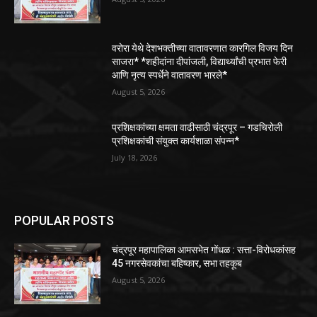
वरोरा येथे देशभक्तीच्या वातावरणात कारगिल विजय दिन
साजरा* *शहीदांना दीपांजली, विद्यार्थ्यांची प्रभात फेरी
आणि नृत्य स्पर्धेने वातावरण भारले*
August 5, 2026
प्रशिक्षकांच्या क्षमता वाढीसाठी चंद्रपूर – गडचिरोली
प्रशिक्षकांची संयुक्त कार्यशाळा संपन्न*
July 18, 2026
POPULAR POSTS
चंद्रपूर महापालिका आमसभेत गोंधळ : सत्ता-विरोधकांसह
45 नगरसेवकांचा बहिष्कार, सभा तहकूब
August 5, 2026