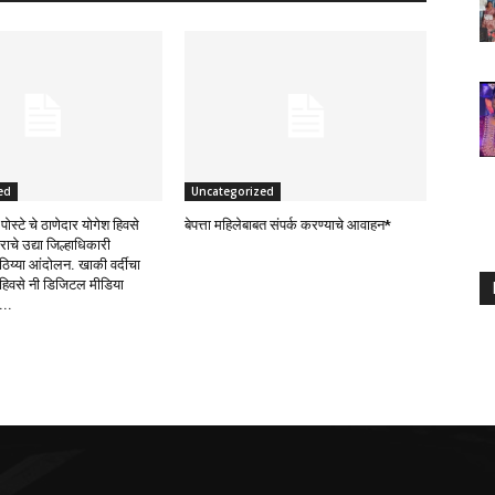
ed
Uncategorized
पोस्टे चे ठाणेदार योगेश हिवसे
बेपत्ता महिलेबाबत संपर्क करण्याचे आवाहन*
ाचे उद्या जिल्हाधिकारी
ठिय्या आंदोलन. खाकी वर्दीचा
हिवसे नी डिजिटल मीडिया
...