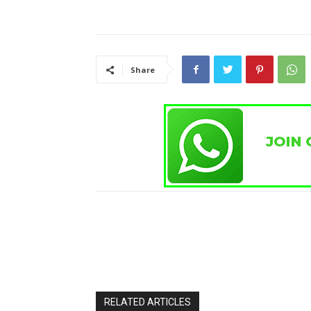
Share
RELATED ARTICLES