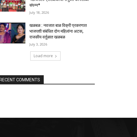
संपन्न*
July 18, 2026
खळबळ : नवजात बाळ विक्री प्रकरणात
भाजपशी संबंधित दोन महिलांना अटक,
राजकीय वर्तूळात खळबळ
July 3, 2026
Load more
RECENT COMMENTS