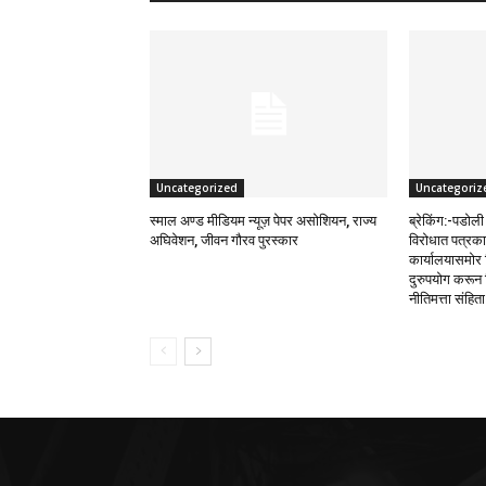
Uncategorized
Uncategoriz
स्माल अण्ड मीडियम न्यूज़ पेपर असोशियन, राज्य
ब्रेकिंग:-पडोली 
अघिवेशन, जीवन गौरव पुरस्कार
विरोधात पत्रकार
कार्यालयासमोर 
दुरुपयोग करून 
नीतिमत्ता संहिता