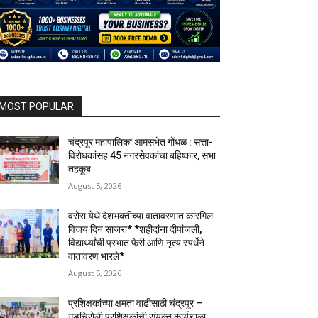
MOST POPULAR
चंद्रपूर महापालिका आमसभेत गोंधळ : सत्ता-
विरोधकांसह 45 नगरसेवकांचा बहिष्कार, सभा
तहकूब
August 5, 2026
वरोरा येथे देशभक्तीच्या वातावरणात कारगिल
विजय दिन साजरा* *शहीदांना दीपांजली,
विद्यार्थ्यांची प्रभात फेरी आणि नृत्य स्पर्धेने
वातावरण भारले*
August 5, 2026
प्रशिक्षकांच्या क्षमता वाढीसाठी चंद्रपूर –
गडचिरोली प्रशिक्षकांची संयुक्त कार्यशाळा