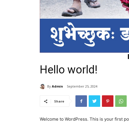
Hello world!
By
Admin
September 25, 2024
Share
Welcome to WordPress. This is your first post