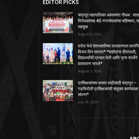
EDITOR PICKS
चंद्रपूर महापालिका आमसभेत गोंधळ : सत्त
विरोधकांसह 45 नगरसेवकांचा बहिष्कार, 
तहकूब
August 5, 2026
वरोरा येथे देशभक्तीच्या वातावरणात कारग
विजय दिन साजरा* *शहीदांना दीपांजली,
विद्यार्थ्यांची प्रभात फेरी आणि नृत्य स्पर्धेने
वातावरण भारले*
August 5, 2026
प्रशिक्षकांच्या क्षमता वाढीसाठी चंद्रपूर –
गडचिरोली प्रशिक्षकांची संयुक्त कार्यशाळा
संपन्न*
July 18, 2026
AB