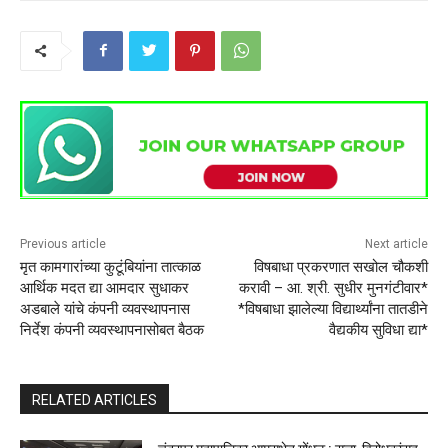
Previous article
Next article
मृत कामगारांच्या कुटूंबियांना तात्‍काळ
विषबाधा प्रकरणात सखोल चौकशी
आर्थिक मदत द्या आमदार सुधाकर
करावी – आ. श्री. सुधीर मुनगंटीवार*
अडबाले यांचे कंपनी व्‍यवस्‍थापनास
*विषबाधा झालेल्या विद्यार्थ्यांना तातडीने
निर्देश कंपनी व्‍यवस्‍थापनासोबत बैठक
वैद्यकीय सुविधा द्या*
RELATED ARTICLES