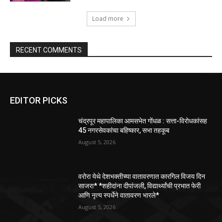
Load more
RECENT COMMENTS
EDITOR PICKS
चंद्रपूर महापालिका आमसभेत गोंधळ : सत्ता-विरोधकांसह
45 नगरसेवकांचा बहिष्कार, सभा तहकूब
August 5, 2026
वरोरा येथे देशभक्तीच्या वातावरणात कारगिल विजय दिन
साजरा* *शहीदांना दीपांजली, विद्यार्थ्यांची प्रभात फेरी
आणि नृत्य स्पर्धेने वातावरण भारले*
August 5, 2026