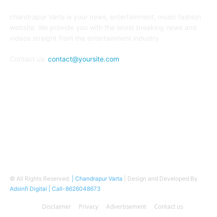
chandrapur Varta is your news, entertainment, music fashion
website. We provide you with the latest breaking news and
videos straight from the entertainment industry.
Contact us:
contact@yoursite.com
FOLLOW US
© All Rights Reserved.
| Chandrapur Varta
| Design and Developed By
Adsinfi Digital
| Call-8626048673
Disclaimer
Privacy
Advertisement
Contact us