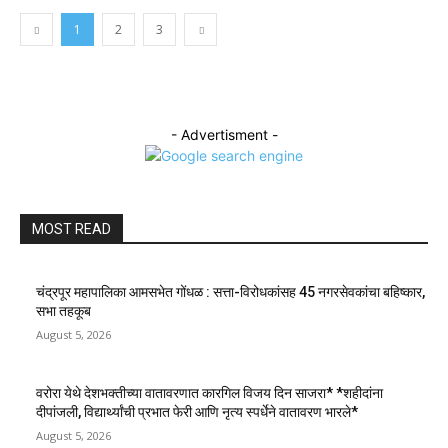
1
2
3
- Advertisment -
MOST READ
चंद्रपूर महापालिका आमसभेत गोंधळ : सत्ता-विरोधकांसह 45 नगरसेवकांचा बहिष्कार,
सभा तहकूब
August 5, 2026
वरोरा येथे देशभक्तीच्या वातावरणात कारगिल विजय दिन साजरा* *शहीदांना
दीपांजली, विद्यार्थ्यांची प्रभात फेरी आणि नृत्य स्पर्धेने वातावरण भारले*
August 5, 2026