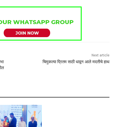
Next article
िभा
चिमुकल्या प्रितम साठी धावून आले मदतीचे हाथ
तील