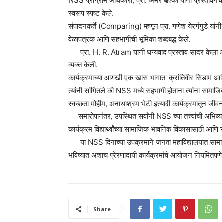
NSS प्रोग्राम अधिकारी, प्रा. अमर बाल्की यांनी प्रस्तावनेच
स्वरूप स्पष्ट केले.
संपादनकर्ते (Comparing) म्हणून प्रा. गणेश येरर्गगुडे यांनी क
वेळापत्रक आणि सहभागींची भूमिका शब्दबद्ध केले.
प्रा. H. R. Atram यांनी धन्यवाद प्रस्ताव सादर केला आणि 
व्यक्त केली.
कार्यक्रमाच्या आणखी एक खास भागात क्रांतिवीर सिडाम आणि 
त्यांनी सांगितले की NSS मध्ये सहभागी होताना त्यांना सामाजिक
स्वच्छता मोहीम, अनाथाश्रम भेटी इत्यादी कार्यक्रमातून ज
समारोपानंतर, उपस्थित सर्वांनी NSS च्या तत्त्वांची अभिव्यक
कार्यक्रम विद्यार्थ्यांच्या सामाजिक भावनिक विकासासाठी आ
या NSS दिनाच्या उपक्रमाने जनता महाविद्यालयात सामाजिक 
भविष्यात अशाच प्रेरणादायी कार्यक्रमांचे आयोजन नियमितपण
Share