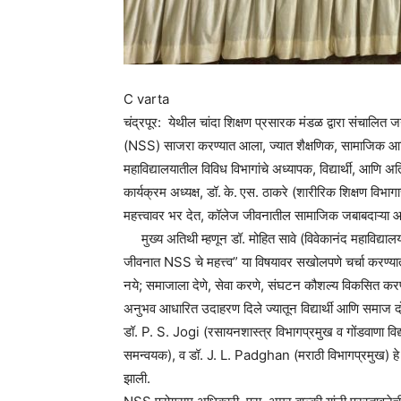
C varta
चंद्रपूर: येथील चांदा शिक्षण प्रसारक मंडळ द्वारा संचालित ज
(NSS) साजरा करण्यात आला, ज्यात शैक्षणिक, सामाजिक आणि 
महाविद्यालयातील विविध विभागांचे अध्यापक, विद्यार्थी, आणि अ
कार्यक्रम अध्यक्ष, डॉ. के. एस. ठाकरे (शारीरिक शिक्षण विभागा
महत्त्वावर भर देत, कॉलेज जीवनातील सामाजिक जबाबदाऱ्या आणि
मुख्य अतिथी म्हणून डॉ. मोहित सावे (विवेकानंद महाविद्यालय
जीवनात NSS चे महत्त्व” या विषयावर सखोलपणे चर्चा करण्यात आल
नये; समाजाला देणे, सेवा करणे, संघटन कौशल्य विकसित करणे, 
अनुभव आधारित उदाहरण दिले ज्यातून विद्यार्थी आणि समाज
डॉ. P. S. Jogi (रसायनशास्त्र विभागप्रमुख व गोंडवाणा विद
समन्वयक), व डॉ. J. L. Padghan (मराठी विभागप्रमुख) हे तसेच
झाली.