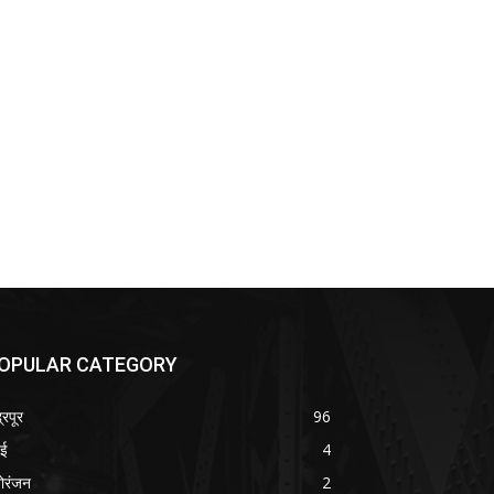
OPULAR CATEGORY
्रपूर
96
बई
4
ोरंजन
2