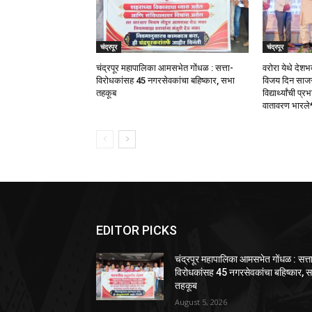
चंद्रपूर
चंद्रपूर
चंद्रपूर महापालिका आमसभेत गोंधळ : सत्ता-
वरोरा येथे देश
विरोधकांसह 45 नगरसेवकांचा बहिष्कार, सभा
विजय दिन साजरा
तहकूब
विद्यार्थ्यांची प्
वातावरण भारले
EDITOR PICKS
चंद्रपूर महापालिका आमसभेत गोंधळ : सत्त
विरोधकांसह 45 नगरसेवकांचा बहिष्कार, 
तहकूब
August 5, 2026