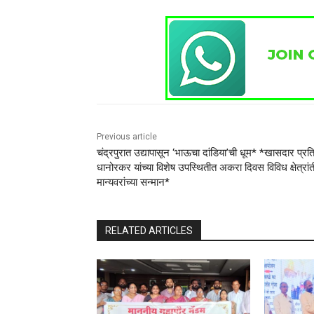
Previous article
चंद्रपुरात उद्यापासून ‘भाऊचा दांडिया’ची धूम* *खासदार प्रत
धानोरकर यांच्या विशेष उपस्थितीत अकरा दिवस विविध क्षेत्रां
मान्यवरांच्या सन्मान*
RELATED ARTICLES