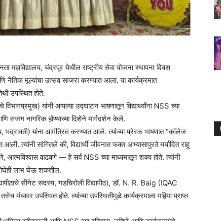
नता महाविद्यालय, चंद्रपूर येथील राष्ट्रीय सेवा योजना स्थापना दिवस
नैतिक मूल्यांचा उत्सव साजरा करण्यात आला. या कार्यक्रमात
तिथी उपस्थित होते.
चे विभागप्रमुख) यांनी आपल्या उद्घाटन भाषणातून विद्यार्थ्यांना NSS च्या
 सजग नागरिक होण्याच्या दिशेने मार्गदर्शन केले.
, भद्रावती) यांना आमंत्रित करण्यात आले. त्यांच्या प्रेरक भाषणात “कॉलेज
ी. त्यांनी सांगितले की, विद्यार्थी जीवनात फक्त अभ्यासापुरते मर्यादित राहू
आत्मविश्वास वाढवणे — हे सर्व NSS च्या माध्यमातून शक्य होते. त्यांनी
 दोघेही लाभ घेऊ शकतील.
्यापीठाचे सीनेट सदस्य, गडचिरोली विद्यापीठ), डॉ. N. R. Baig (IQAC
 मंचावर उपस्थित होते. त्यांच्या उपस्थितीमुळे कार्यक्रमाला महिमा प्राप्त