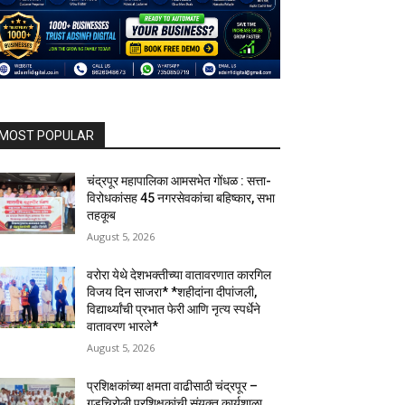
MOST POPULAR
चंद्रपूर महापालिका आमसभेत गोंधळ : सत्ता-
विरोधकांसह 45 नगरसेवकांचा बहिष्कार, सभा
तहकूब
August 5, 2026
वरोरा येथे देशभक्तीच्या वातावरणात कारगिल
विजय दिन साजरा* *शहीदांना दीपांजली,
विद्यार्थ्यांची प्रभात फेरी आणि नृत्य स्पर्धेने
वातावरण भारले*
August 5, 2026
प्रशिक्षकांच्या क्षमता वाढीसाठी चंद्रपूर –
गडचिरोली प्रशिक्षकांची संयुक्त कार्यशाळा