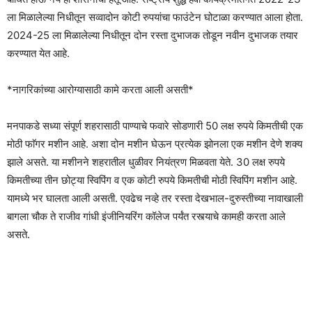
ला मिळालेल्या निधीतून सव्वादोन कोटी रुपयांचा फाउंटेन घोटाळा करण्यात आला होता.
2024-25 ला मिळालेल्या निधीतून दोन रस्ता दुभाजक तोडून नवीन दुभाजक तयार
करण्यात येत आहे.
*नागरिकांच्या आरोग्यासाठी कामे करता आली असती*
मनपाकडे सध्या संपूर्ण शहरासाठी पाण्याचे फवारे सोडणारी 50 लक्ष रुपये किमतीची एक
मोठी फाॅगर मशीन आहे. अशा दोन मशीन घेऊन प्रत्येक झोनला एक मशीन देणे शक्य
झाले असते. या मशीनने शहरातील धुळीवर नियंत्रण मिळवता येते. 30 लक्ष रुपये
किमतीच्या तीन छोट्या स्विपिंग व एक कोटी रुपये किमतीची मोठी स्विपिंग मशीन आहे.
यामध्ये भर घालता आली असती. एवढेच नव्हे तर रस्ता देखभाल-दुरुस्तीच्या नावाखाली
बागला चौक ते राजीव गांधी इंजीनियरिंग कॉलेज पर्यंत रस्त्याचे कामही करता आले
असते.