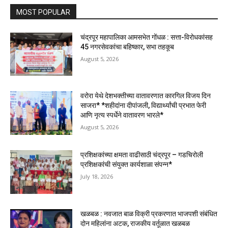
MOST POPULAR
चंद्रपूर महापालिका आमसभेत गोंधळ : सत्ता-विरोधकांसह
45 नगरसेवकांचा बहिष्कार, सभा तहकूब
August 5, 2026
वरोरा येथे देशभक्तीच्या वातावरणात कारगिल विजय दिन
साजरा* *शहीदांना दीपांजली, विद्यार्थ्यांची प्रभात फेरी
आणि नृत्य स्पर्धेने वातावरण भारले*
August 5, 2026
प्रशिक्षकांच्या क्षमता वाढीसाठी चंद्रपूर – गडचिरोली
प्रशिक्षकांची संयुक्त कार्यशाळा संपन्न*
July 18, 2026
खळबळ : नवजात बाळ विक्री प्रकरणात भाजपशी संबंधित
दोन महिलांना अटक, राजकीय वर्तूळात खळबळ