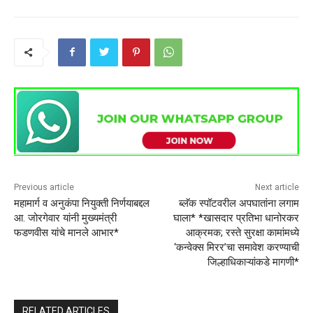
Previous article
Next article
महामार्ग व अनुकंपा नियुक्ती निर्णयाबद्दल
ब्लॅक स्पॉटवरील अपघातांना लगाम
आ. जोरगेवार यांनी मुख्यमंत्री
घाला* *खासदार प्रतिभा धानोरकर
फडणवीस यांचे मानले आभार*
आक्रमक; रस्ते सुरक्षा कामांमध्ये
‘कन्वेक्स मिरर’चा समावेश करण्याची
जिल्हाधिकाऱ्यांकडे मागणी*
RELATED ARTICLES