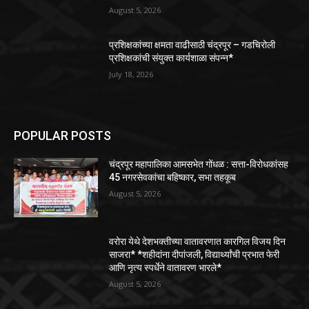
August 5, 2026
प्रशिक्षकांच्या क्षमता वाढीसाठी चंद्रपूर – गडचिरोली
प्रशिक्षकांची संयुक्त कार्यशाळा संपन्न*
July 18, 2026
POPULAR POSTS
चंद्रपूर महापालिका आमसभेत गोंधळ : सत्ता-विरोधकांसह
45 नगरसेवकांचा बहिष्कार, सभा तहकूब
August 5, 2026
वरोरा येथे देशभक्तीच्या वातावरणात कारगिल विजय दिन
साजरा* *शहीदांना दीपांजली, विद्यार्थ्यांची प्रभात फेरी
आणि नृत्य स्पर्धेने वातावरण भारले*
August 5, 2026