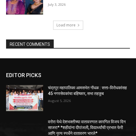
July 3, 2026
Load more
RECENT COMMENTS
EDITOR PICKS
चंद्रपूर महापालिका आमसभेत गोंधळ : सत्ता-विरोधकांसह
45 नगरसेवकांचा बहिष्कार, सभा तहकूब
August 5, 2026
वरोरा येथे देशभक्तीच्या वातावरणात कारगिल विजय दिन
साजरा* *शहीदांना दीपांजली, विद्यार्थ्यांची प्रभात फेरी
आणि नृत्य स्पर्धेने वातावरण भारले*