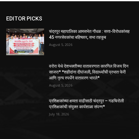
EDITOR PICKS
चंद्रपूर महापालिका आमसभेत गोंधळ : सत्ता-विरोधकांसह
45 नगरसेवकांचा बहिष्कार, सभा तहकूब
August 5, 2026
वरोरा येथे देशभक्तीच्या वातावरणात कारगिल विजय दिन
साजरा* *शहीदांना दीपांजली, विद्यार्थ्यांची प्रभात फेरी
आणि नृत्य स्पर्धेने वातावरण भारले*
August 5, 2026
प्रशिक्षकांच्या क्षमता वाढीसाठी चंद्रपूर – गडचिरोली
प्रशिक्षकांची संयुक्त कार्यशाळा संपन्न*
July 18, 2026