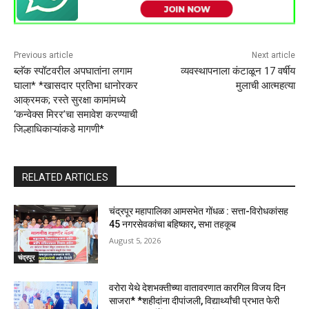
Previous article
Next article
ब्लॅक स्पॉटवरील अपघातांना लगाम
व्यवस्थापनाला कंटाळून 17 वर्षीय
घाला* *खासदार प्रतिभा धानोरकर
मुलाची आत्महत्या
आक्रमक; रस्ते सुरक्षा कामांमध्ये
‘कन्वेक्स मिरर’चा समावेश करण्याची
जिल्हाधिकाऱ्यांकडे मागणी*
RELATED ARTICLES
चंद्रपूर महापालिका आमसभेत गोंधळ : सत्ता-विरोधकांसह
45 नगरसेवकांचा बहिष्कार, सभा तहकूब
August 5, 2026
चंद्रपूर
वरोरा येथे देशभक्तीच्या वातावरणात कारगिल विजय दिन
साजरा* *शहीदांना दीपांजली, विद्यार्थ्यांची प्रभात फेरी