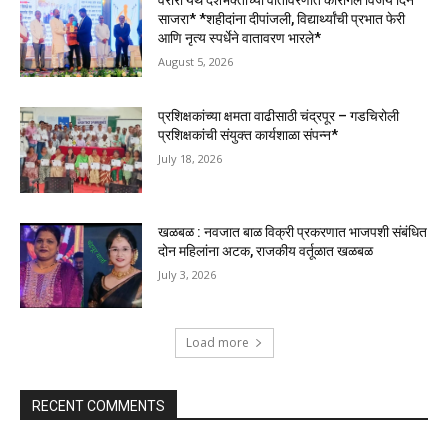
वरोरा येथे देशभक्तीच्या वातावरणात कारगिल विजय दिन
साजरा* *शहीदांना दीपांजली, विद्यार्थ्यांची प्रभात फेरी
आणि नृत्य स्पर्धेने वातावरण भारले*
August 5, 2026
प्रशिक्षकांच्या क्षमता वाढीसाठी चंद्रपूर – गडचिरोली
प्रशिक्षकांची संयुक्त कार्यशाळा संपन्न*
July 18, 2026
खळबळ : नवजात बाळ विक्री प्रकरणात भाजपशी संबंधित
दोन महिलांना अटक, राजकीय वर्तूळात खळबळ
July 3, 2026
Load more
RECENT COMMENTS