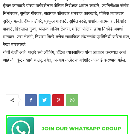
ईश्वर कातकडे यांच्या मार्गदर्शनात पोलिस निरीक्षक अमोल काचोरे, उपनिरीक्षक संतोष
निंभोरकर, सुनील गौरकर, सहायक फौजदार धनराज कारकाडे, पोलिस हवालदार
सुरेंद्र महतो, दीपक डोंगरे, प्रफुल गारघटे, सुमित बरडे, शशांक बादमवार , किशोर
वाकाटे, हिरालाल गुप्ता, चालक मिलिंद टेकाम, महिला पोलिस छाया निकोडे,अपर्णा
मानकर, उषा लेडांगे, निराशा तितरे तसेच सामाजिक संघटनांचे प्रतिनिधी सरिता मालू,
रेखा भारसकडे
यांनी केली आहे. याद्वारे सर्व लॉजिंग, हॉटेल व्यावसायिक यांना आवाहन करण्यात आले
आहे की, कुंटणखाणे चालवू नयेत, अन्याय कठोर कायदेशीर कारवाई करण्यात येईल.