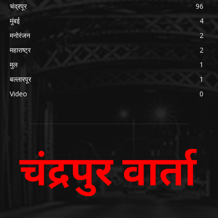
चंद्रपूर
96
मुंबई
4
मनोरंजन
2
महाराष्ट्र
2
मुल
1
बल्लारपूर
1
Video
0