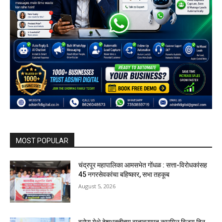
MOST POPULAR
चंद्रपूर महापालिका आमसभेत गोंधळ : सत्ता-विरोधकांसह
45 नगरसेवकांचा बहिष्कार, सभा तहकूब
August 5, 2026