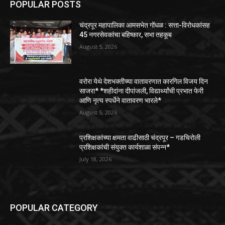
POPULAR POSTS
चंद्रपूर महापालिका आमसभेत गोंधळ : सत्ता-विरोधकांसह
45 नगरसेवकांचा बहिष्कार, सभा तहकूब
August 5, 2026
वरोरा येथे देशभक्तीच्या वातावरणात कारगिल विजय दिन
साजरा* *शहीदांना दीपांजली, विद्यार्थ्यांची प्रभात फेरी
आणि नृत्य स्पर्धेने वातावरण भारले*
August 5, 2026
प्रशिक्षकांच्या क्षमता वाढीसाठी चंद्रपूर – गडचिरोली
प्रशिक्षकांची संयुक्त कार्यशाळा संपन्न*
July 18, 2026
POPULAR CATEGORY