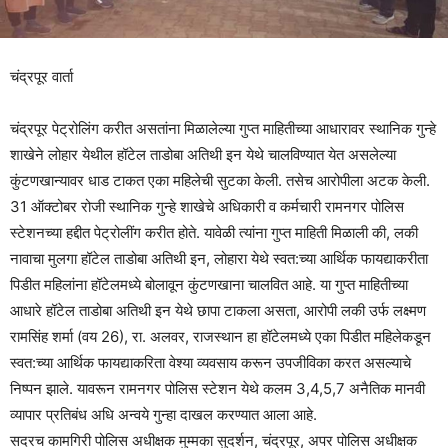
चंद्रपूर वार्ता
चंद्रपूर पेट्रोलिंग करीत असतांना मिळालेल्या गुप्त माहितीच्या आधारावर स्थानिक गुन्हे
शाखेने लोहार येथील हॉटेल ताडोबा अतिथी इन येथे चालविण्यात येत असलेल्या
कुंटणखान्यावर धाड टाकत एका महिलेची सुटका केली. तसेच आरोपीला अटक केली.
31 ऑक्टोबर रोजी स्थानिक गुन्हे शाखेचे अधिकारी व कर्मचारी रामनगर पोलिस
स्टेशनच्या हद्दीत पेट्रोलींग करीत होते. यावेळी त्यांना गुप्त माहिती मिळाली की, लकी
नावाचा मुलगा हॉटेल ताडोबा अतिथी इन, लोहारा येथे स्वत:च्या आर्थिक फायद्याकरीता
पिडीत महिलांना हॉटेलमध्ये बोलावून कुंटणखाना चालवित आहे. या गुप्त माहितीच्या
आधारे हॉटेल ताडोबा अतिथी इन येथे छापा टाकला असता, आरोपी लकी उर्फ लक्ष्मण
रामसिंह शर्मा (वय 26), रा. अलवर, राजस्थान हा हॉटेलमध्ये एका पिडीत महिलेकडून
स्वत:च्या आर्थिक फायद्याकरिता वेश्या व्यवसाय करून उपजीविका करत असल्याचे
निष्पन झाले. यावरून रामनगर पोलिस स्टेशन येथे कलम 3,4,5,7 अनैतिक मानवी
व्यापार प्रतिबंध अधि अन्वये गुन्हा दाखल करण्यात आला आहे.
सदरच कामगिरी पोलिस अधीक्षक मुम्मका सुदर्शन, चंद्रपूर, अपर पोलिस अधीक्षक