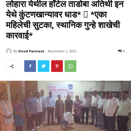
लोहारा येथील हॉटेल ताडोबा अतिथी इन
येथे कुंटणखान्यावर धाड*  *एका
महिलेची सुटका, स्थानिक गुन्हे शाखेची
कारवाई*
By
Vinod Pannase
November 2, 2025
777
0