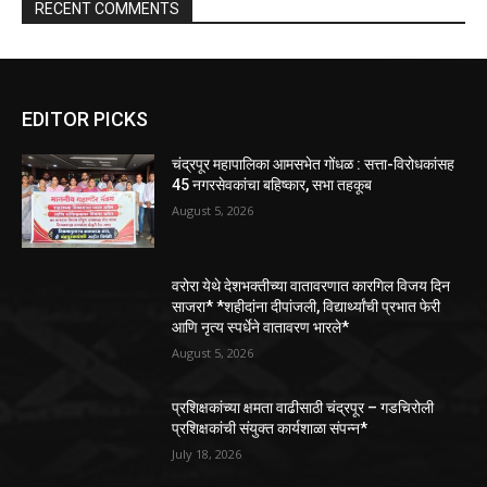
RECENT COMMENTS
EDITOR PICKS
चंद्रपूर महापालिका आमसभेत गोंधळ : सत्ता-विरोधकांसह
45 नगरसेवकांचा बहिष्कार, सभा तहकूब
August 5, 2026
वरोरा येथे देशभक्तीच्या वातावरणात कारगिल विजय दिन
साजरा* *शहीदांना दीपांजली, विद्यार्थ्यांची प्रभात फेरी
आणि नृत्य स्पर्धेने वातावरण भारले*
August 5, 2026
प्रशिक्षकांच्या क्षमता वाढीसाठी चंद्रपूर – गडचिरोली
प्रशिक्षकांची संयुक्त कार्यशाळा संपन्न*
July 18, 2026