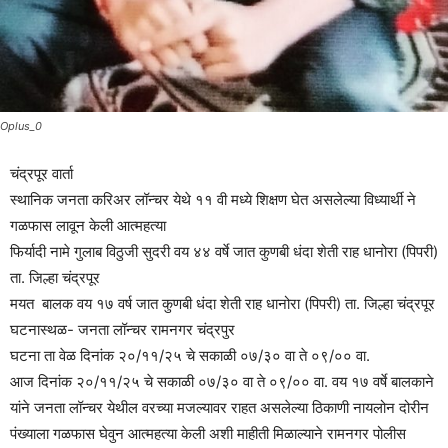
Oplus_0
चंद्रपूर वार्ता
स्थानिक जनता करिअर लॉन्चर येथे ११ वी मध्ये शिक्षण घेत असलेल्या विध्यार्थी ने
गळफास लावून केली आत्महत्या
फिर्यादी नामे गुलाब विठुजी सुदरी वय ४४ वर्षे जात कुणबी धंदा शेती राह धानोरा (पिपरी)
ता. जिल्हा चंद्रपूर
मयत बालक वय १७ वर्ष जात कुणबी धंदा शेती राह धानोरा (पिपरी) ता. जिल्हा चंद्रपूर
घटनास्थळ- जनता लॉन्चर रामनगर चंद्रपुर
घटना ता वेळ दिनांक २०/११/२५ चे सकाळी ०७/३० वा ते ०९/०० वा.
आज दिनांक २०/११/२५ चे सकाळी ०७/३० वा ते ०९/०० वा. वय १७ वर्षे बालकाने
यांने जनता लॉन्चर येथील वरच्या मजल्यावर राहत असलेल्या ठिकाणी नायलोन दोरीन
पंख्याला गळफास घेवुन आत्महत्या केली अशी माहीती मिळाल्याने रामनगर पोलीस