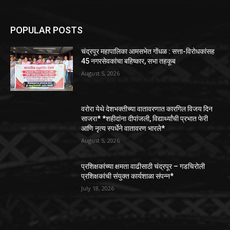
POPULAR POSTS
चंद्रपूर महापालिका आमसभेत गोंधळ : सत्ता-विरोधकांसह
45 नगरसेवकांचा बहिष्कार, सभा तहकूब
August 5, 2026
वरोरा येथे देशभक्तीच्या वातावरणात कारगिल विजय दिन
साजरा* *शहीदांना दीपांजली, विद्यार्थ्यांची प्रभात फेरी
आणि नृत्य स्पर्धेने वातावरण भारले*
August 5, 2026
प्रशिक्षकांच्या क्षमता वाढीसाठी चंद्रपूर – गडचिरोली
प्रशिक्षकांची संयुक्त कार्यशाळा संपन्न*
July 18, 2026