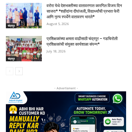
वरोरा येथे देशभक्तीच्या वातावरणात कारगिल विजय दिन
साजरा* *शहीदांना दीपांजली, विद्यार्थ्यांची प्रभात फेरी
आणि नृत्य स्पर्धेने वातावरण भारले*
August 5, 2026
चंद्रपूर
प्रशिक्षकांच्या क्षमता वाढीसाठी चंद्रपूर – गडचिरोली
प्रशिक्षकांची संयुक्त कार्यशाळा संपन्न*
July 18, 2026
चंद्रपूर
- Advertisment -