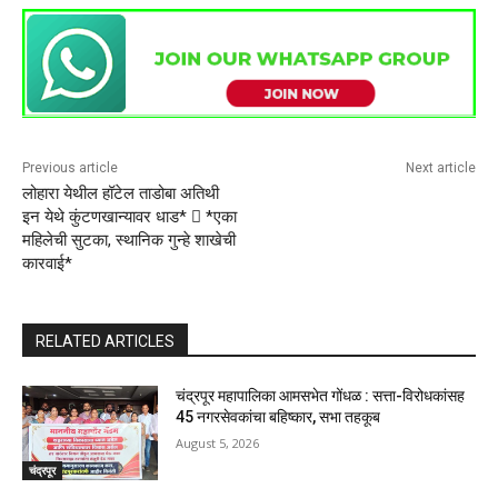
Previous article
Next article
लोहारा येथील हॉटेल ताडोबा अतिथी
इन येथे कुंटणखान्यावर धाड*  *एका
महिलेची सुटका, स्थानिक गुन्हे शाखेची
कारवाई*
RELATED ARTICLES
चंद्रपूर महापालिका आमसभेत गोंधळ : सत्ता-विरोधकांसह
45 नगरसेवकांचा बहिष्कार, सभा तहकूब
August 5, 2026
चंद्रपूर